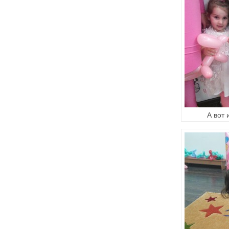
А вот