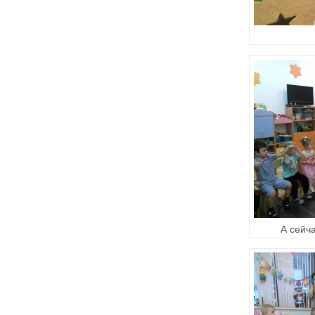
А сейч