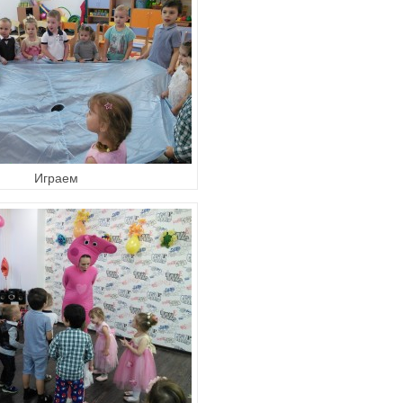
Играем