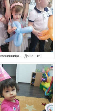
 именинница — Дашенька!